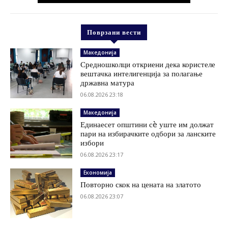
Поврзани вести
Македонија
Средношколци откриени дека користеле
вештачка интелигенција за полагање
државна матура
06.08.2026 23:18
Македонија
Единаесет општини сè уште им должат
пари на избирачките одбори за ланските
избори
06.08.2026 23:17
Економија
Повторно скок на цената на златото
06.08.2026 23:07