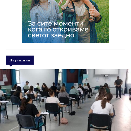
Најчитани