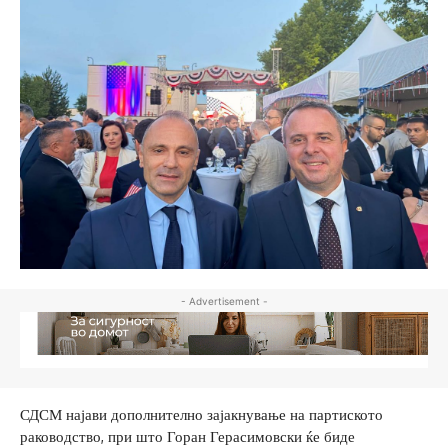
- Advertisement -
СДСМ најави дополнително зајакнување на партиското
раководство, при што Горан Герасимовски ќе биде