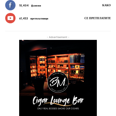
КАКО
10,404
фанови
СЕ ПРЕТПЛАТИТЕ
61,453
претплатници
- Advertisement -