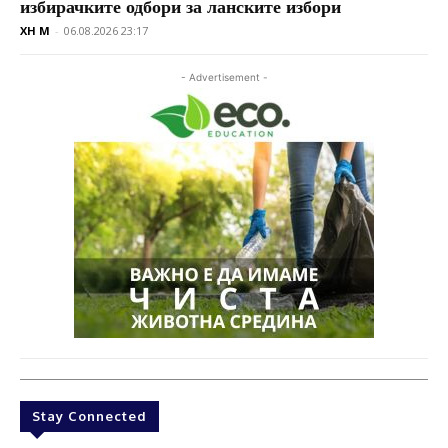
избирачките одбори за ланските избори
XH M
-
06.08.2026 23:17
- Advertisement -
Stay Connected