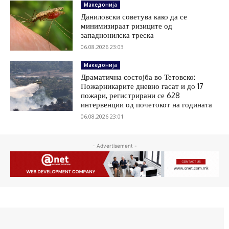
Македонија
Даниловски советува како да се
минимизираат ризиците од
западнонилска треска
06.08.2026 23:03
Македонија
Драматична состојба во Тетовско:
Пожарникарите дневно гасат и до 17
пожари, регистрирани се 628
интервенции од почетокот на годината
06.08.2026 23:01
- Advertisement -