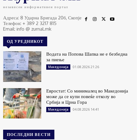
независен информативен портал
Адреса: 8 Ударна Бригада 20б, Скопје
Телефон: + 389 2 3217 815
Email: info @ zurnal.mk
ОД УРЕДНИКОТ
Водата на Попова Шапка не е безбедна
за пиење
01.08.2026 21:26
Македонија
Евростат: Со минималец во Македонија
може да се купи повеќе отколу во
Србија и Црна Гора
04.08.2026 14:41
Македонија
ПОСЛЕДНИ ВЕСТИ