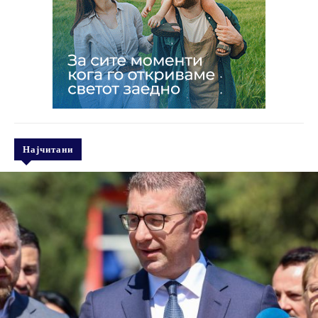
Најчитани