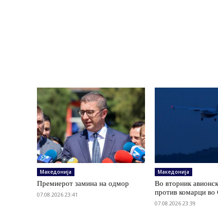
Македонија
Македонија
Премиерот замина на одмор
Во вторник авионс
против комарци во 
07.08.2026 23:41
07.08.2026 23:39