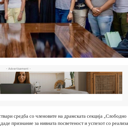
- Advertisement -
твари средба со членовите на драмската секција „Слободно
даде признание за нивната посветеност и успехот со реализ