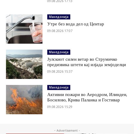
09.08.2026 17:13
Македонија
Утре без вода дел од Центар
09.08.2026 17:07
Македонија
Јулскиот силен ветар во Струмичко
предизвика штети кај илјада земјоделци
09.08.2026 15:37
Македонија
Активни пожари во Аеродром, Илинден,
Босилово, Крива Паланка и Гостивар
09.08.2026 15:29
- Advertisement -