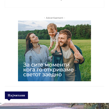
- Advertisement -
Најчитани