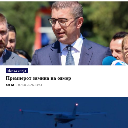
Македонија
Премиерот замина на одмор
XH M
-
07.08.2026 23:41