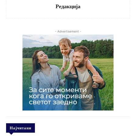
Редакција
- Advertisement -
Најчитани