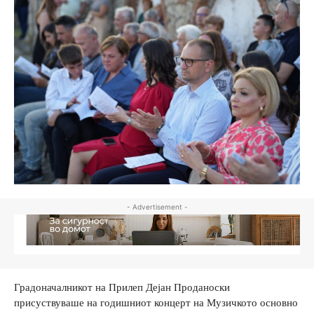
- Advertisement -
Градоначалникот на Прилеп Дејан Проданоски
присуствуваше на годишниот концерт на Музичкото основно