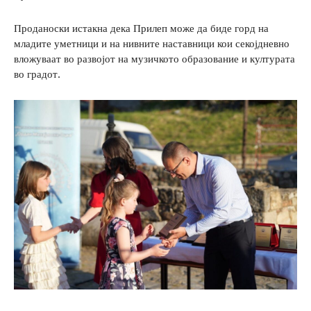
Проданоски истакна дека Прилеп може да биде горд на
младите уметници и на нивните наставници кои секојдневно
вложуваат во развојот на музичкото образование и културата
во градот.