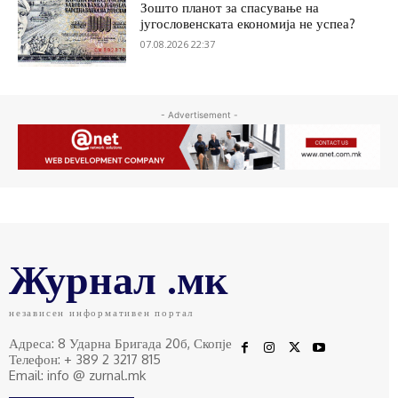
Зошто планот за спасување на
југословенската економија не успеа?
07.08.2026 22:37
- Advertisement -
Журнал .мк
независен информативен портал
Адреса: 8 Ударна Бригада 20б, Скопје
Телефон: + 389 2 3217 815
Email: info @ zurnal.mk