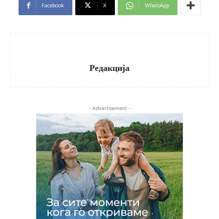
Facebook
X
WhatsApp
Редакција
- Advertisement -