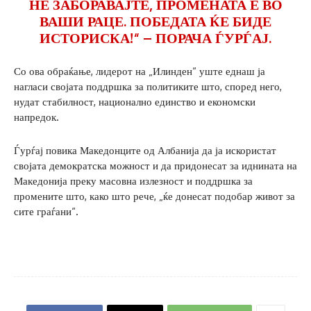
НЕ ЗАБОРАВАЈТЕ, ПРОМЕНАТА Е ВО
ВАШИ РАЦЕ. ПОБЕДАТА ЌЕ БИДЕ
ИСТОРИСКА!“ – ПОРАЧА ЃУРЃАЈ.
Со ова обраќање, лидерот на „Илинден“ уште еднаш ја
нагласи својата поддршка за политиките што, според него,
нудат стабилност, национално единство и економски
напредок.
Ѓурѓај повика Македонците од Албанија да ја искористат
својата демократска можност и да придонесат за иднината на
Македонија преку масовна излезност и поддршка за
промените што, како што рече, „ќе донесат подобар живот за
сите граѓани“.