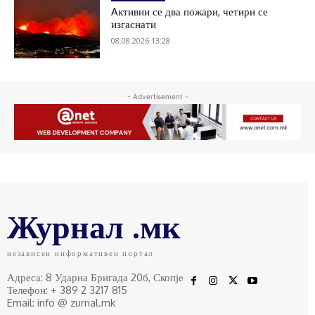
Aктивни се два пожари, четири се
изгаснати
08.08.2026 13:28
- Advertisement -
Журнал .мк
независен информативен портал
Адреса: 8 Ударна Бригада 20б, Скопје
Телефон: + 389 2 3217 815
Email: info @ zurnal.mk