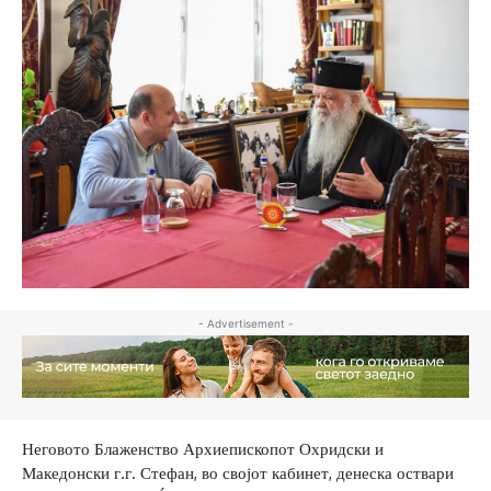
- Advertisement -
Неговото Блаженство Архиепископот Охридски и
Македонски г.г. Стефан, во својот кабинет, денеска оствари