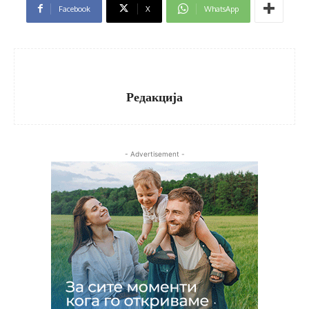
Facebook
X
WhatsApp
Редакција
- Advertisement -