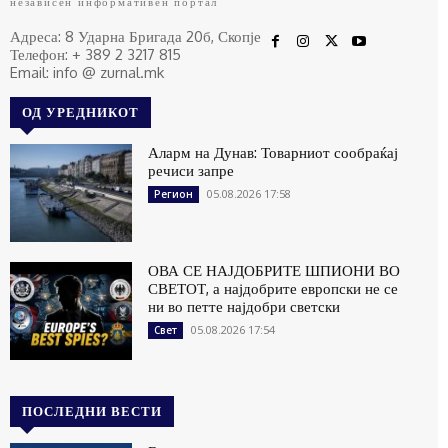
независен информативен портал
Адреса: 8 Ударна Бригада 20б, Скопје
Телефон: + 389 2 3217 815
Email: info @ zurnal.mk
ОД УРЕДНИКОТ
Аларм на Дунав: Товарниот сообраќај
речиси запре
05.08.2026 17:58
Регион
ОВА СЕ НАЈДОБРИТЕ ШПИОНИ ВО
СВЕТОТ, а најдобрите европски не се
ни во петте најдобри светски
05.08.2026 17:54
Свет
ПОСЛЕДНИ ВЕСТИ