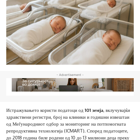
- Advertisement -
Истражувањето користи податоци од
101 земја
, вклучувајќи
здравствени регистри, број на клиники и годишни извештаи
од Меѓународниот одбор за мониторинг на потпомогната
репродуктивна технологија (ICMART). Според податоците,
до 2018 година биле родени од 10 до 13 милиони деца преку