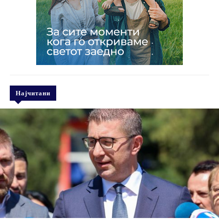
Најчитани