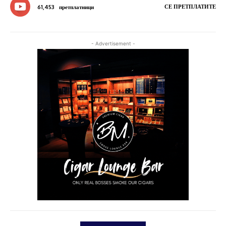
СЕ ПРЕТПЛАТИТЕ
61,453
претплатници
- Advertisement -