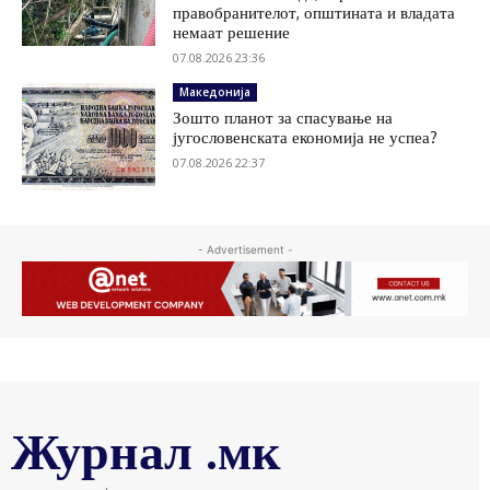
правобранителот, општината и владата
немаат решение
07.08.2026 23:36
Македонија
Зошто планот за спасување на
југословенската економија не успеа?
07.08.2026 22:37
- Advertisement -
Журнал .мк