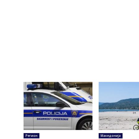
Регион
Македонија