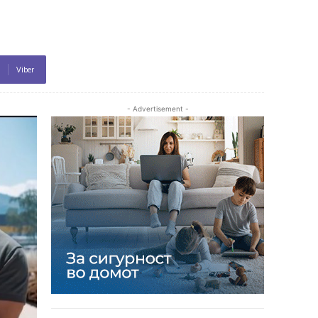
Viber
- Advertisement -