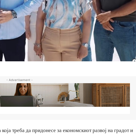
- Advertisement -
која треба да придонесе за економскиот развој на градот и