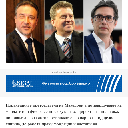
- Advertisement -
Поранешните претседатели на Македонија по завршување на
мандатите најчесто се повлекуваат од директната политика,
но нивната јавна активност значително варира – од целосна
тишина, до работа преку фондации и настапи на