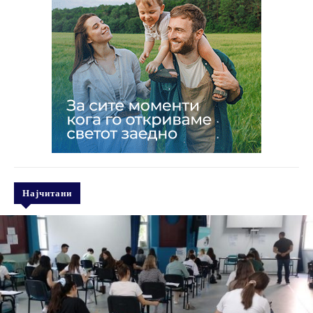
Најчитани