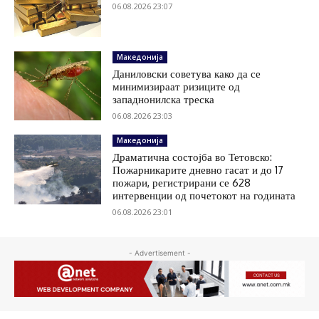
06.08.2026 23:07
Македонија
Даниловски советува како да се
минимизираат ризиците од
западнонилска треска
06.08.2026 23:03
Македонија
Драматична состојба во Тетовско:
Пожарникарите дневно гасат и до 17
пожари, регистрирани се 628
интервенции од почетокот на годината
06.08.2026 23:01
- Advertisement -