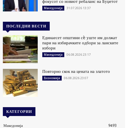
фокусот со новиот ребаланс на Буџетот
31.07.2026 13:37
Македонија
ПОСЛЕДНИ ВЕСТИ
Единаесет општини сè уште им должат
пари на избирачките одбори за ланските
избори
06.08.2026 23:17
Македонија
Повторно скок на цената на златото
06.08.2026 23:07
Економија
КАТЕГОРИИ
Македонија
9493