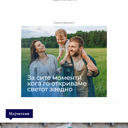
- Advertisement -
Најчитани