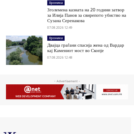
Хроника
Зголемена казната на 20 години затвор
за Илија Панов за свирепото убиство на
Сузана Серенакова
07.08.2026 12:49
Хроника
Двајца граѓани спасија жена од Вардар
кај Камениот мост во Скопје
07.08.2026 12:48
- Advertisement -