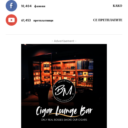
КАКО
10,404
фанови
СЕ ПРЕТПЛАТИТЕ
61,453
претплатници
- Advertisement -