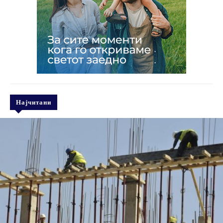
Најчитани