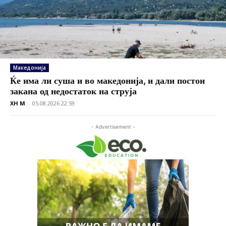
Македонија
Ќе има ли суша и во македонија, и дали постои
закана од недостаток на струја
XH M
-
05.08.2026 22:59
- Advertisement -