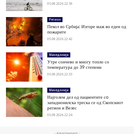
05.08.2026 22:59
Регион
Пекол во Србија: Изгоре маж во еден од
пожарите
05.08.2026 22:42
Македонија
Утре сончево и многу топло со
температура до 39 степени
05.08.2026 22:33
Македонија
Најголем дел од пациентите сo
западнонилска треска се од Скопскиот
регион и Велес
05.08.2026 22:24
- Advertisement -