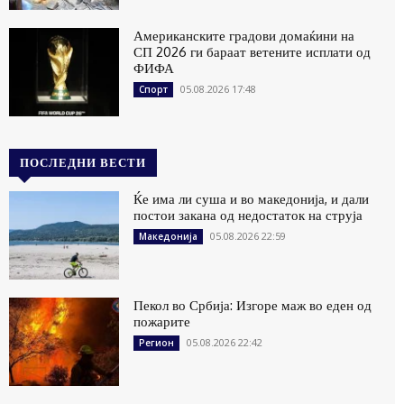
Американските градови домаќини на
СП 2026 ги бараат ветените исплати од
ФИФА
05.08.2026 17:48
Спорт
ПОСЛЕДНИ ВЕСТИ
Ќе има ли суша и во македонија, и дали
постои закана од недостаток на струја
05.08.2026 22:59
Македонија
Пекол во Србија: Изгоре маж во еден од
пожарите
05.08.2026 22:42
Регион