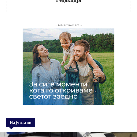
- Advertisement -
Најчитани