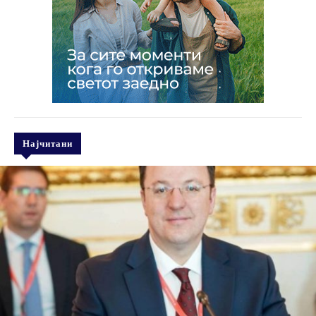
Најчитани