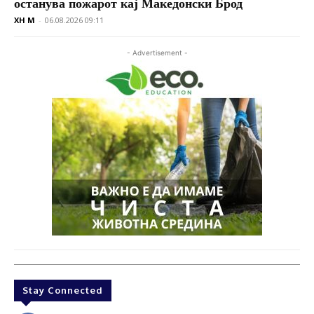
останува пожарот кај Македонски Брод
XH M
-
06.08.2026 09:11
- Advertisement -
Stay Connected