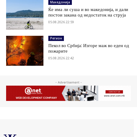
Македонија
Ќе има ли суша и во македонија, и дали
постои закана од недостаток на струја
05.08.2026 22:59
Регион
Пекол во Србија: Изгоре маж во еден од
пожарите
05.08.2026 22:42
- Advertisement -