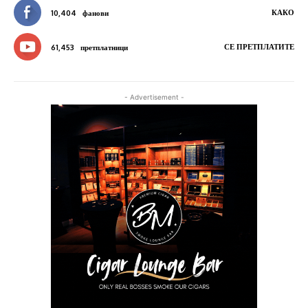
КАКО
10,404
фанови
СЕ ПРЕТПЛАТИТЕ
61,453
претплатници
- Advertisement -