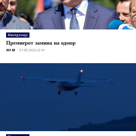
Македонија
Премиерот замина на одмор
XH M
-
07.08.2026 23:41