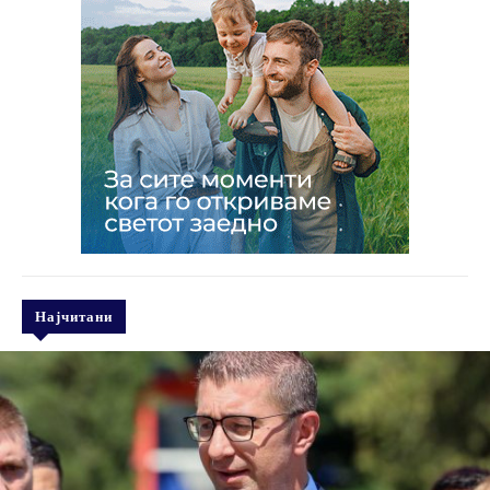
Најчитани