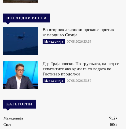
ПОСЛЕДНИ ВЕСТИ
Во вторник авионско прскање против
комарци во Скопје
07.08.2026 23:39
Македонија
Д-р Трајановски: По труењата, на ред се
хепатитите ако кризата со водата во
Гостивар продолжи
07.08.2026 23:37
Македонија
КАТЕГОРИИ
Македонија
9527
Свет
1883