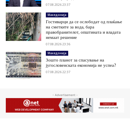
07.08.2026 23:37
Македонија
Гостиварци да се ослободат од плаќање
на сметките за вода, бара
правобранителот, општината и владата
немаат решение
07.08.2026 23:36
Македонија
Зошто планот за спасување на
југословенската економија не успеа?
07.08.2026 22:37
- Advertisement -