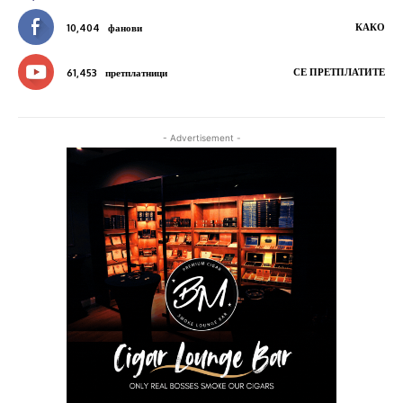
КАКО
10,404
фанови
СЕ ПРЕТПЛАТИТЕ
61,453
претплатници
- Advertisement -