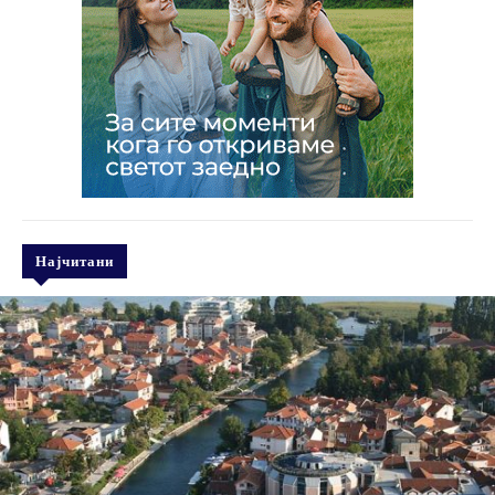
Најчитани