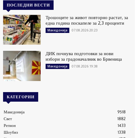
ПОСЛЕДНИ ВЕСТИ
Трошоците за живот повторно растат, за
една година поскапеле за 2,3 проценти
07.08.2026 20:23
Македонија
ДИК почнува подготовки за нови
избори за градоначалник во Брвеница
07.08.2026 19:38
Македонија
КАТЕГОРИИ
Македонија
9518
Свет
1882
Регион
1433
Шоубиз
1338