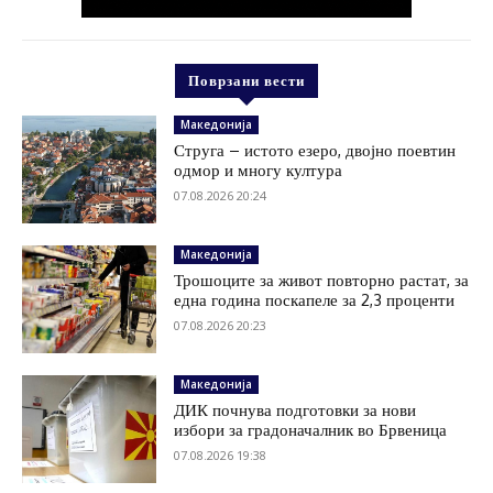
Поврзани вести
Македонија
Струга – истото езеро, двојно поевтин
одмор и многу култура
07.08.2026 20:24
Македонија
Трошоците за живот повторно растат, за
една година поскапеле за 2,3 проценти
07.08.2026 20:23
Македонија
ДИК почнува подготовки за нови
избори за градоначалник во Брвеница
07.08.2026 19:38