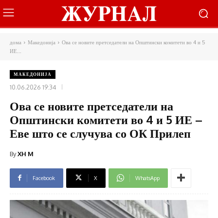
дома
Македонија
Ова се новите претседатели на Општински комитети во 4 и 5
ИЕ...
МАКЕДОНИЈА
10.06.2026 19:34
Ова се новите претседатели на
Општински комитети во 4 и 5 ИЕ –
Еве што се случува со ОК Прилеп
By
XH M
Facebook
X
WhatsApp