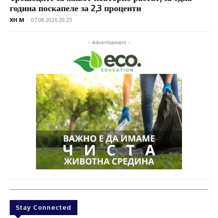
година поскапеле за 2,3 проценти
XH M
-
07.08.2026 20:23
- Advertisement -
Stay Connected