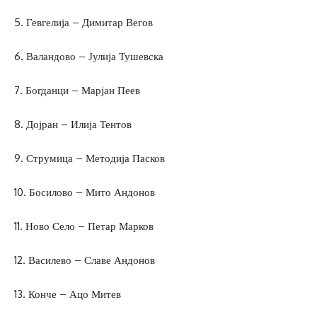
5. Гевгелија – Димитар Вегов
6. Валандово – Јулија Тушевска
7. Богданци – Марјан Пеев
8. Дојран – Илија Тентов
9. Струмица – Методија Пасков
10. Босилово – Мито Андонов
11. Ново Село – Петар Марков
12. Василево – Славе Андонов
13. Конче – Ацо Митев