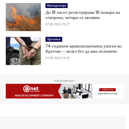
Македонија
До 18 часот регистрирани 18 пожари на
отворено, четири се активни
07.08.2026 19:27
Хроника
74-годишен кривопаланчанец уапсен во
Кратово – возел без да има положено
07.08.2026 16:33
- Advertisement -