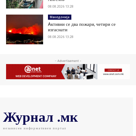
08.08.2026 13:28
Македонија
Aктивни се два пожари, четири се
изгаснати
08.08.2026 13:28
- Advertisement -
Журнал .мк
независен информативен портал