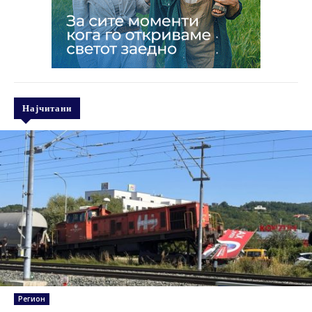
Најчитани
Регион