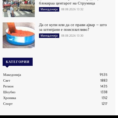
блокираа центарот на Струмица
08.08.2026 13:32
Македонија
Да се купи или да се прави ајвар – што
за штипјани е поисплатливо?
08.08.2026 13:30
Македонија
КАТЕГОРИИ
Македонија
9535
Свет
1883
Регион
1435
Шоубиз
1338
Хроника
1312
Спорт
1217