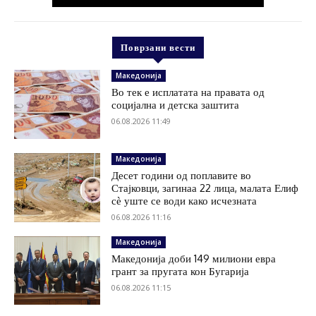
Поврзани вести
Македонија
Во тек е исплатата на правата од
социјална и детска заштита
06.08.2026 11:49
Македонија
Десет години од поплавите во
Стајковци, загинаа 22 лица, малата Елиф
сѐ уште се води како исчезната
06.08.2026 11:16
Македонија
Македонија доби 149 милиони евра
грант за пругата кон Бугарија
06.08.2026 11:15