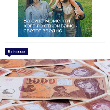
Најчитани