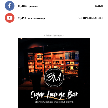
КАКО
10,404
фанови
СЕ ПРЕТПЛАТИТЕ
61,453
претплатници
- Advertisement -