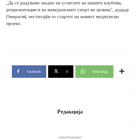
„Да се радуваме заедно на успесите на нашите клубови,
репрезентации и на македонскиот спорт во целина“, додаде
Омерагиќ, честитајќи го стартот на новиот медиумски
проект.
Facebook
X
WhatsApp
Редакција
- Advertisement -