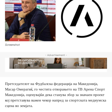
Screenshot
- Advertisement -
Претседателот на Фудбалска федерација на Македонија,
Масар Омерагиќ, го честита отворањето на ТВ Арена Спорт
Македонија, оценувајќи дека станува збор за значаен проект
кој претставува важен чекор напред за спортската медиумска
сцена во земјата.