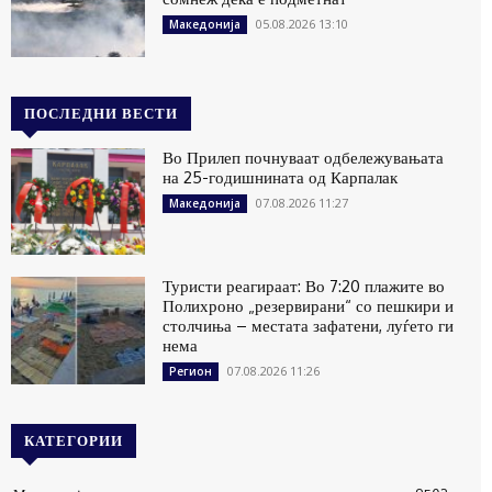
05.08.2026 13:10
Македонија
ПОСЛЕДНИ ВЕСТИ
Во Прилеп почнуваат одбележувањата
на 25-годишнината од Карпалак
07.08.2026 11:27
Македонија
Туристи реагираат: Во 7:20 плажите во
Полихроно „резервирани“ со пешкири и
столчиња – местата зафатени, луѓето ги
нема
07.08.2026 11:26
Регион
КАТЕГОРИИ