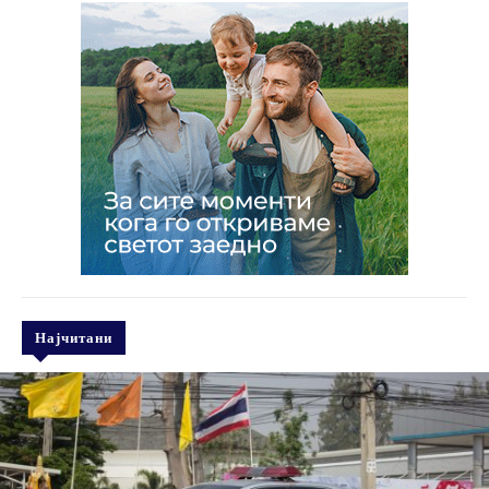
Најчитани