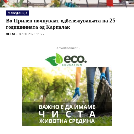
Македонија
Во Прилеп почнуваат одбележувањата на 25-
годишнината од Карпалак
XH M
-
07.08.2026 11:27
- Advertisement -