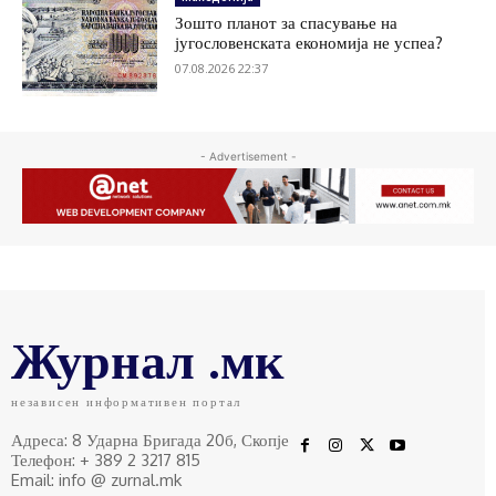
Зошто планот за спасување на
југословенската економија не успеа?
07.08.2026 22:37
- Advertisement -
Журнал .мк
независен информативен портал
Адреса: 8 Ударна Бригада 20б, Скопје
Телефон: + 389 2 3217 815
Email: info @ zurnal.mk