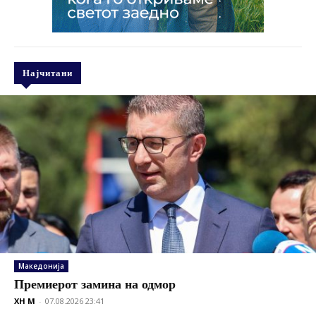
Најчитани
Македонија
Премиерот замина на одмор
XH M
-
07.08.2026 23:41