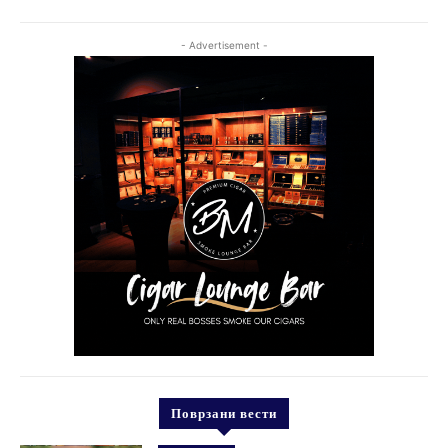
- Advertisement -
Поврзани вести