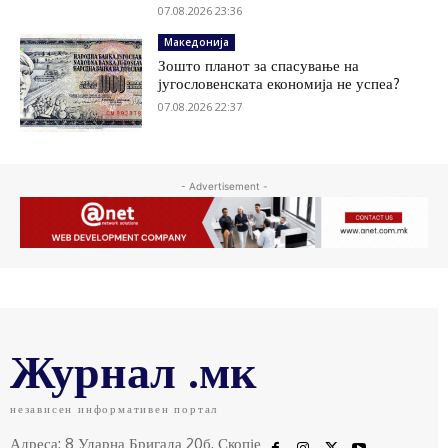
07.08.2026 23:36
Македонија
Зошто планот за спасување на
југословенската економија не успеа?
07.08.2026 22:37
- Advertisement -
Журнал .мк
независен информативен портал
Адреса: 8 Ударна Бригада 20б, Скопје