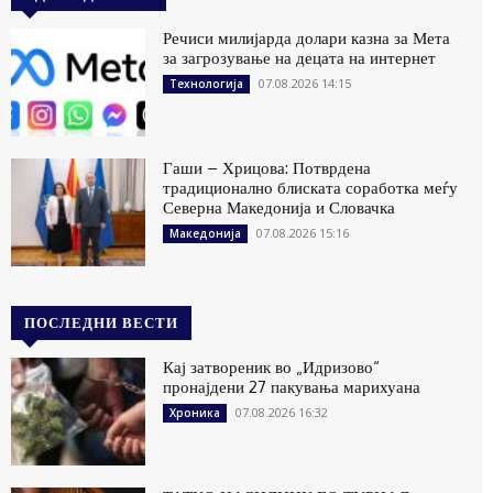
Речиси милијарда долари казна за Мета
за загрозување на децата на интернет
07.08.2026 14:15
Технологија
Гаши – Хрицова: Потврдена
традиционално блиската соработка меѓу
Северна Македонија и Словачка
07.08.2026 15:16
Македонија
ПОСЛЕДНИ ВЕСТИ
Кај затвореник во „Идризово“
пронајдени 27 пакувања марихуана
07.08.2026 16:32
Хроника