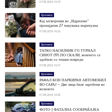
07.08.2026 16:33
Хроника
Кај затвореник во „Идризово“
пронајдени 27 пакувања марихуана
07.08.2026 16:32
Хроника
ТАТКО НАСИЛНИК ГО ТУРНАЛ
СИНОТ (19) ПО СКАЛИ, момчето се
здобило со тешки повреди
07.08.2026 16:31
Хроника
РАФАЛ КОН ПАРКИРАН АВТОМОБИЛ
ВО САРАЈ – Две лица биле заробени во
возилото
07.08.2026 16:30
Хроника
ФОТО | ФАТАЛНА СООБРАЌАЈКА