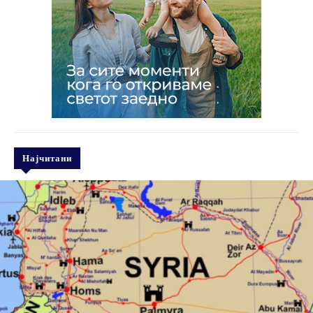
Најчитани