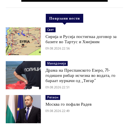
Поврзани вести
Свет
Сирија и Русија постигнаа договор за
базите во Тартус и Хмејмим
09.08.2026 22:56
Македонија
Драма на Преспанското Езеро, 71-
годишен рибар исчезна во водата, го
бараат нуркачи од „Тигар“
09.08.2026 22:51
Регион
Москва го пофали Радев
09.08.2026 22:49