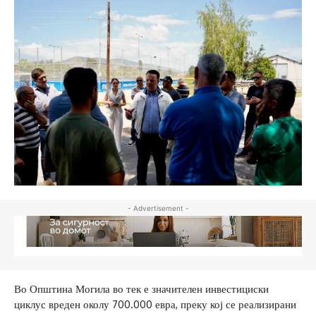
- Advertisement -
Во Општина Могила во тек е значителен инвестициски
циклус вреден околу 700.000 евра, преку кој се реализирани