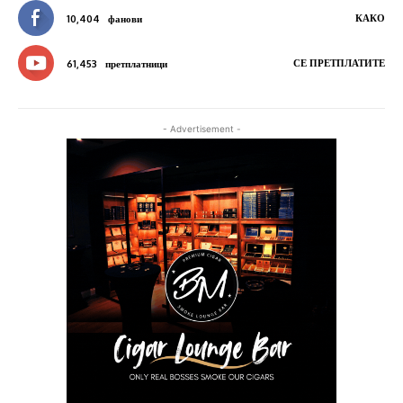
КАКО
10,404
фанови
СЕ ПРЕТПЛАТИТЕ
61,453
претплатници
- Advertisement -