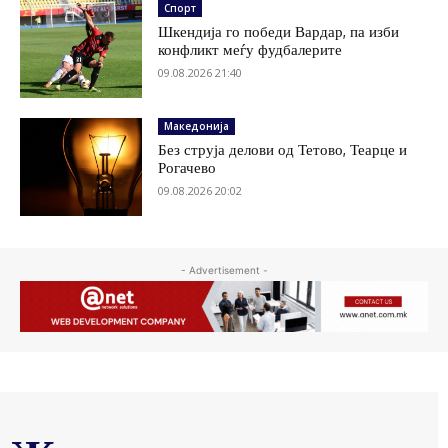
Спорт
Шкендија го победи Вардар, па изби
конфликт меѓу фудбалерите
09.08.2026 21:40
Македонија
Без струја делови од Тетово, Теарце и
Рогачево
09.08.2026 20:02
- Advertisement -