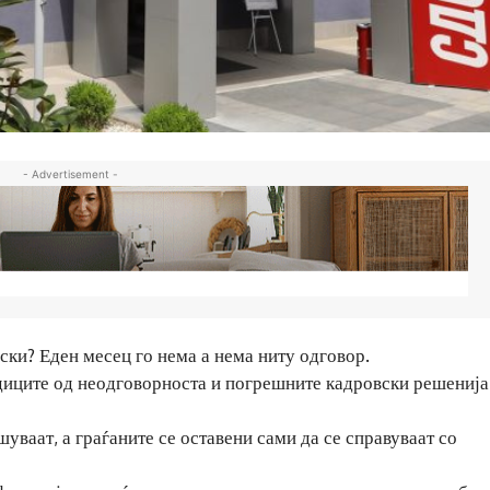
- Advertisement -
ки? Еден месец го нема а нема ниту одговор.
едиците од неодговорноста и погрешните кадровски решенија
шуваат, а граѓаните се оставени сами да се справуваат со