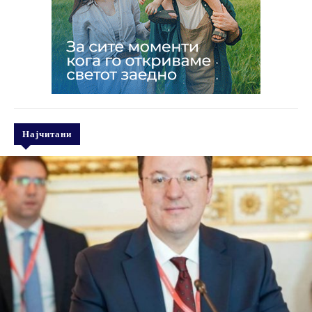
Најчитани