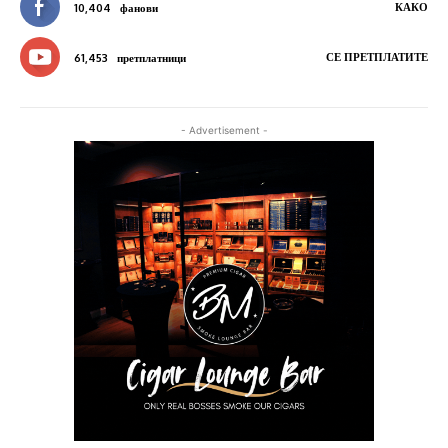
КАКО
10,404
фанови
СЕ ПРЕТПЛАТИТЕ
61,453
претплатници
- Advertisement -