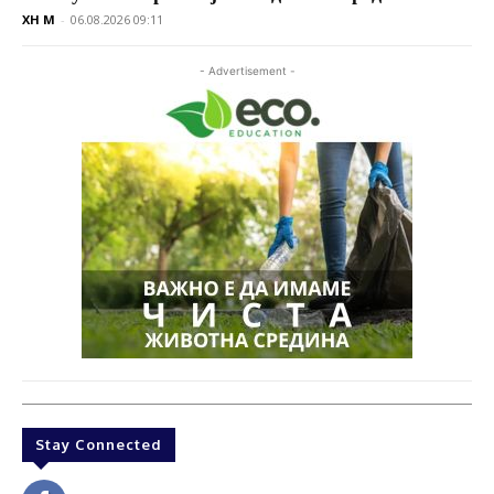
XH M
-
06.08.2026 09:11
- Advertisement -
Stay Connected