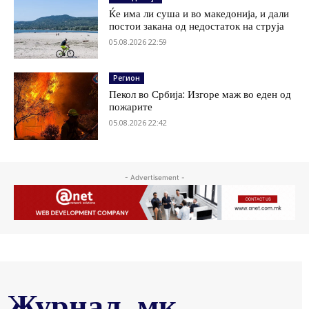
Ќе има ли суша и во македонија, и дали
постои закана од недостаток на струја
05.08.2026 22:59
Регион
Пекол во Србија: Изгоре маж во еден од
пожарите
05.08.2026 22:42
- Advertisement -
Журнал .мк