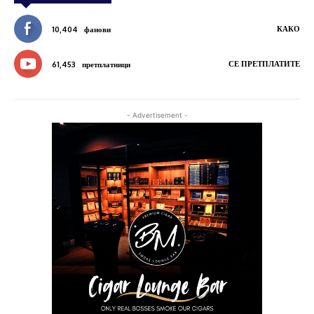
КАКО
10,404
фанови
СЕ ПРЕТПЛАТИТЕ
61,453
претплатници
- Advertisement -