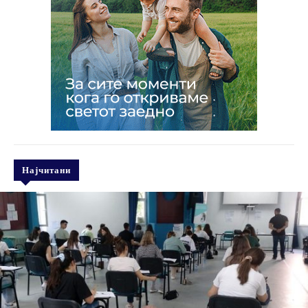
Најчитани