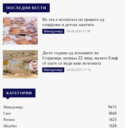
ПОСЛЕДНИ ВЕСТИ
Во тек е исплатата на правата од
социјална и детска заштита
06.08.2026 11:49
Македонија
Десет години од поплавите во
Стајковци, загинаа 22 лица, малата Елиф
сѐ уште се води како исчезната
06.08.2026 11:16
Македонија
КАТЕГОРИИ
Македонија
9475
Свет
1868
Регион
1423
Шоубиз
1328