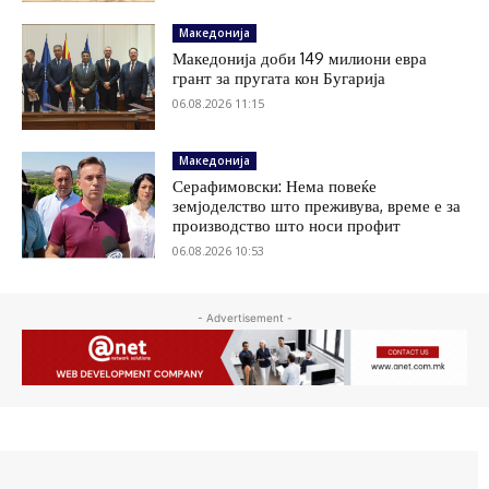
Македонија
Македонија доби 149 милиони евра
грант за пругата кон Бугарија
06.08.2026 11:15
Македонија
Серафимовски: Нема повеќе
земјоделство што преживува, време е за
производство што носи профит
06.08.2026 10:53
- Advertisement -