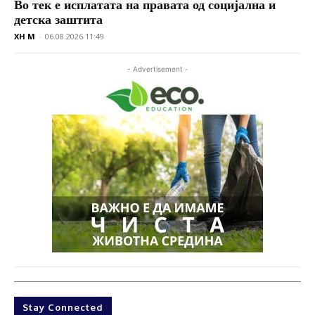
Во тек е исплатата на правата од социјална и
детска заштита
XH M
-
06.08.2026 11:49
- Advertisement -
Stay Connected