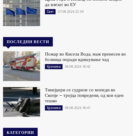
да влезат во ЕУ
07.08.2026 22:34
Свет
ПОСЛЕДНИ ВЕСТИ
Пожар во Кисела Вода, маж пренесен во
болница поради вдишување чад
08.08.2026 18:42
Хроника
Тинејџери се судриле со мопеди во
Скопје – тројца повредени, од кои еден
тешко
08.08.2026 18:41
Хроника
КАТЕГОРИИ