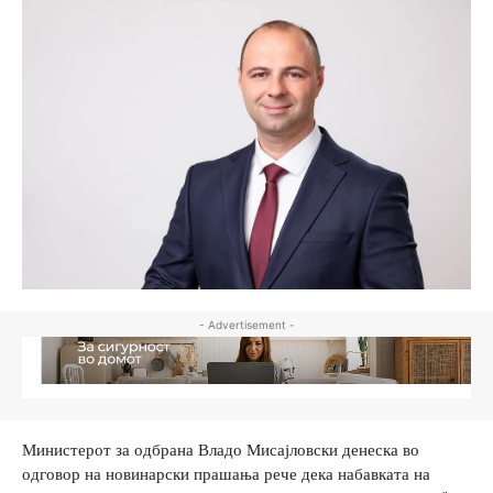
- Advertisement -
Министерот за одбрана Владо Мисајловски денеска во
одговор на новинарски прашања рече дека набавката на