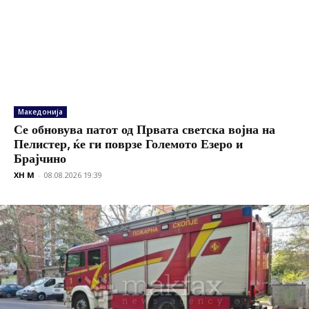
Македонија
Се обновува патот од Првата светска војна на
Пелистер, ќе ги поврзе Големото Езеро и
Брајчино
XH M
-
08.08.2026 19:39