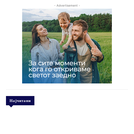
- Advertisement -
Најчитани