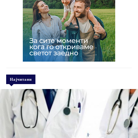
Најчитани