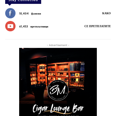
КАКО
10,404
фанови
СЕ ПРЕТПЛАТИТЕ
61,453
претплатници
- Advertisement -