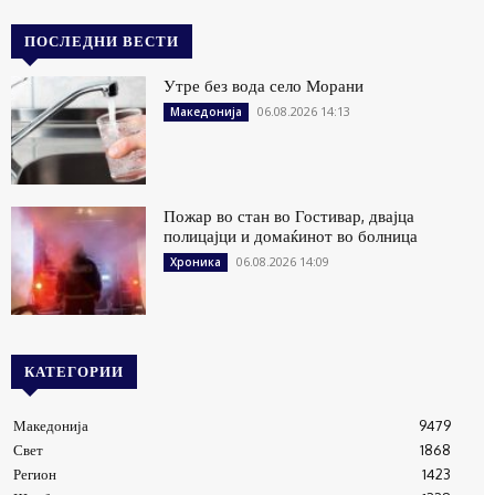
ПОСЛЕДНИ ВЕСТИ
Утре без вода село Морани
06.08.2026 14:13
Македонија
Пожар во стан во Гостивар, двајца
полицајци и домаќинот во болница
06.08.2026 14:09
Хроника
КАТЕГОРИИ
Македонија
9479
Свет
1868
Регион
1423