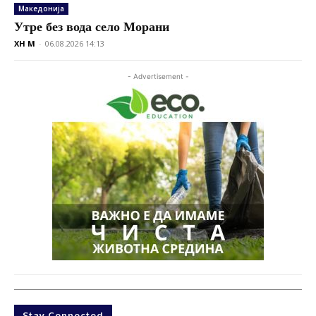
Македонија
Утре без вода село Морани
XH M
-
06.08.2026 14:13
- Advertisement -
Stay Connected