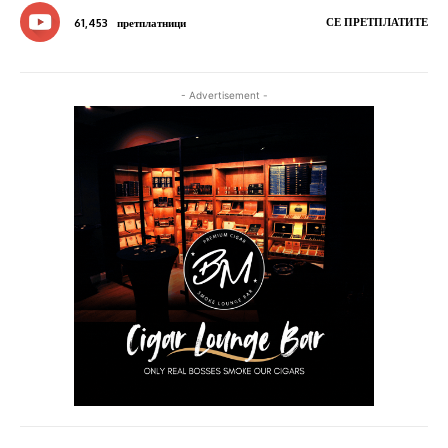
СЕ ПРЕТПЛАТИТЕ
61,453
претплатници
- Advertisement -