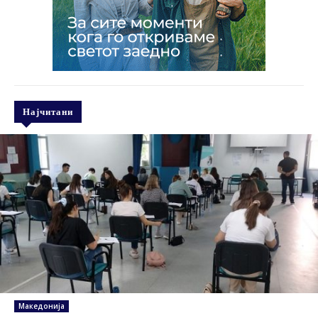
Најчитани
Македонија