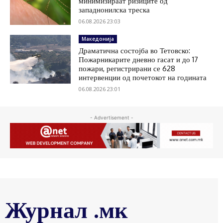
минимизираат ризиците од
западнонилска треска
06.08.2026 23:03
Македонија
Драматична состојба во Тетовско:
Пожарникарите дневно гасат и до 17
пожари, регистрирани се 628
интервенции од почетокот на годината
06.08.2026 23:01
- Advertisement -
Журнал .мк