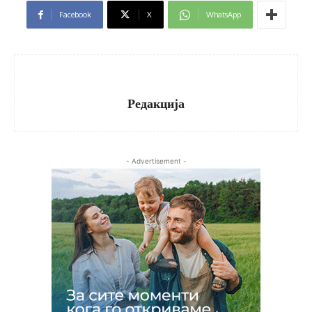
Facebook
X
WhatsApp
Редакција
- Advertisement -