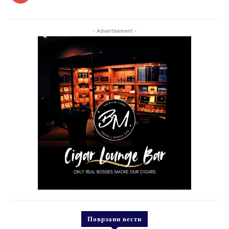
- Advertisement -
Поврзани вести