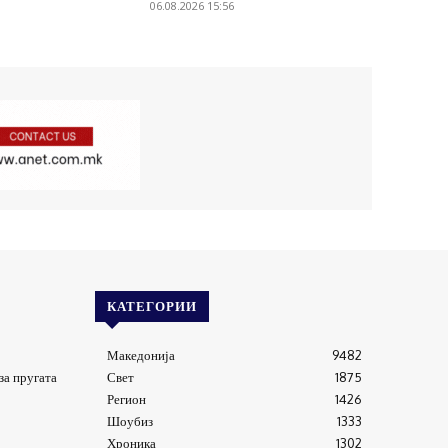
06.08.2026 15:56
КАТЕГОРИИ
Македонија
9482
за пругата
Свет
1875
Регион
1426
Шоубиз
1333
Хроника
1302