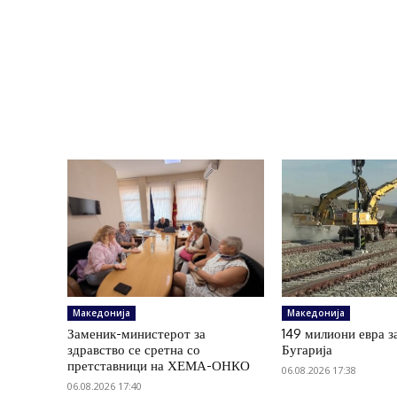
Македонија
Македонија
Заменик-министерот за
149 милиони евра з
здравство се сретна со
Бугарија
претставници на ХЕМА-ОНКО
06.08.2026 17:38
06.08.2026 17:40