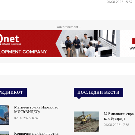
06.08.2026 15:57
- Advertisement -
РЕДНИКОТ
ПОСЛЕДНИ ВЕСТИ
Магичен гол на Илоски во
МЛС!(ВИДЕО)
149 милиони евра 
02.08.2026 16:40
кон Бугарија
06.08.2026 17:38
Кривични пријави против