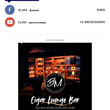
КАКО
10,404
фанови
СЕ ПРЕТПЛАТИТЕ
61,453
претплатници
- Advertisement -