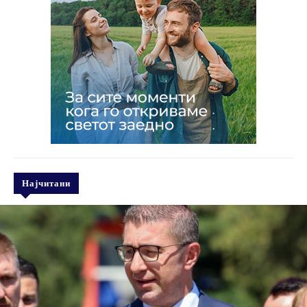
Најчитани