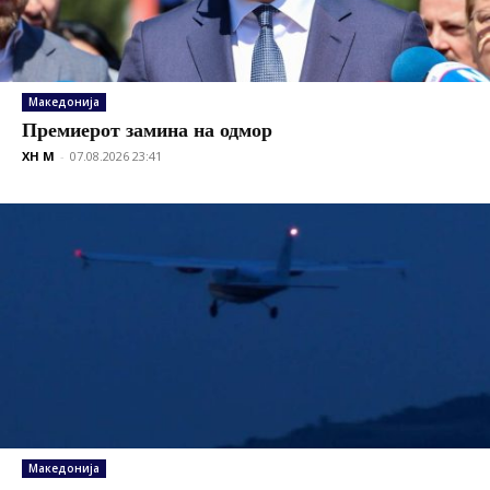
Македонија
Премиерот замина на одмор
XH M
-
07.08.2026 23:41
Македонија