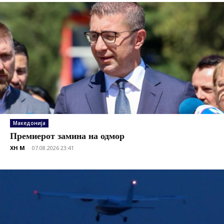
Македонија
Премиерот замина на одмор
XH M
-
07.08.2026 23:41