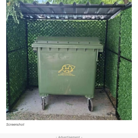
Screenshot
- Advertisement -