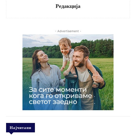
Редакција
- Advertisement -
Најчитани