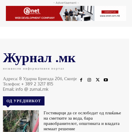
- Advertisement -
Журнал .мк
независен информативен портал
Адреса: 8 Ударна Бригада 20б, Скопје
Телефон: + 389 2 3217 815
Email: info @ zurnal.mk
ОД УРЕДНИКОТ
Гостиварци да се ослободат од плаќање
на сметките за вода, бара
правобранителот, општината и владата
немаат решение