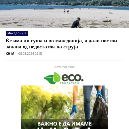
Македонија
Ќе има ли суша и во македонија, и дали постои
закана од недостаток на струја
XH M
-
05.08.2026 22:59
- Advertisement -