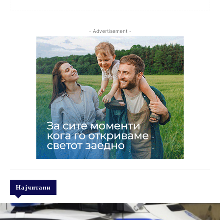
- Advertisement -
Најчитани