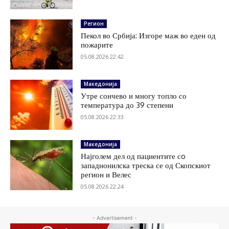
Регион
Пекол во Србија: Изгоре маж во еден од
пожарите
05.08.2026 22:42
Македонија
Утре сончево и многу топло со
температура до 39 степени
05.08.2026 22:33
Македонија
Најголем дел од пациентите сo
западнонилска треска се од Скопскиот
регион и Велес
05.08.2026 22:24
- Advertisement -