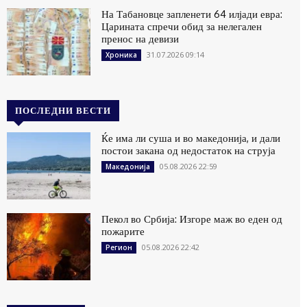
На Табановце запленети 64 илјади евра:
Царината спречи обид за нелегален
пренос на девизи
31.07.2026 09:14
Хроника
ПОСЛЕДНИ ВЕСТИ
Ќе има ли суша и во македонија, и дали
постои закана од недостаток на струја
05.08.2026 22:59
Македонија
Пекол во Србија: Изгоре маж во еден од
пожарите
05.08.2026 22:42
Регион