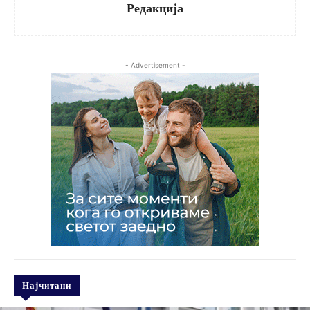
Редакција
- Advertisement -
Најчитани