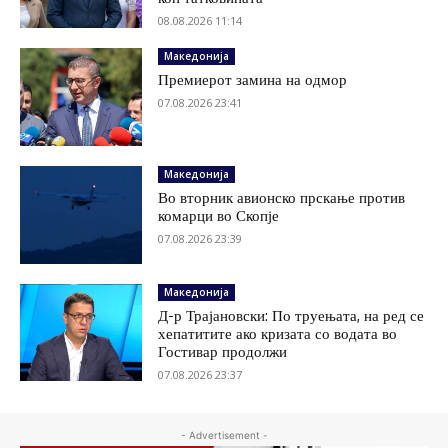
08.08.2026 11:14
Македонија
Премиерот замина на одмор
07.08.2026 23:41
Македонија
Во вторник авионско прскање против
комарци во Скопје
07.08.2026 23:39
Македонија
Д-р Трајановски: По труењата, на ред се
хепатитите ако кризата со водата во
Гостивар продолжи
07.08.2026 23:37
- Advertisement -