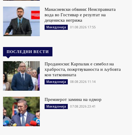
Манасиевски обвини: Неисправната
вода во Гостивар е резултат на
децениска негрижа
01.08.2026 17:55
Македонија
ПОСЛЕДНИ ВЕСТИ
Проданоски: Карпалак е симбол на
храброста, пожртвуваноста и љубовта
кон татковината
08.08.2026 11:14
Македонија
Премиерот замина на одмор
07.08.2026 23:41
Македонија