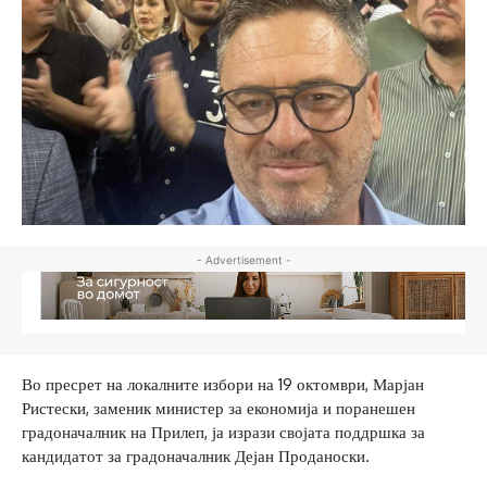
- Advertisement -
Во пресрет на локалните избори на 19 октомври, Марјан
Ристески, заменик министер за економија и поранешен
градоначалник на Прилеп, ја изрази својата поддршка за
кандидатот за градоначалник Дејан Проданоски.