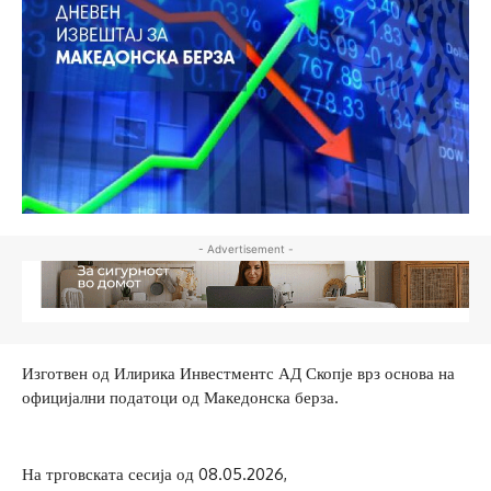
- Advertisement -
Изготвен од Илирика Инвестментс АД Скопје врз основа на
официјални податоци од Македонска берза.
На трговската сесија од 08.05.2026,