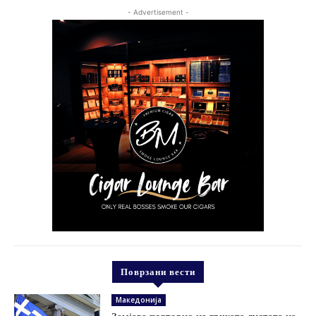
- Advertisement -
Поврзани вести
Македонија