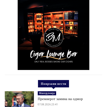
Поврзани вести
Македонија
Премиерот замина на одмор
07.08.2026 23:41