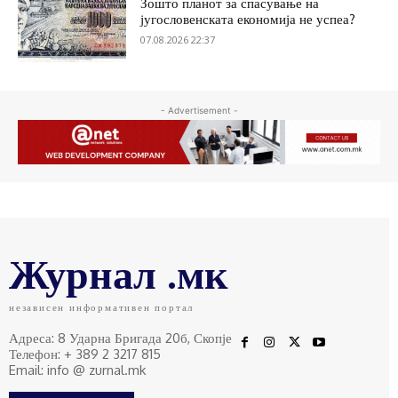
Зошто планот за спасување на
југословенската економија не успеа?
07.08.2026 22:37
- Advertisement -
Журнал .мк
независен информативен портал
Адреса: 8 Ударна Бригада 20б, Скопје
Телефон: + 389 2 3217 815
Email: info @ zurnal.mk