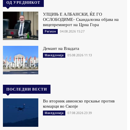
ОД УРЕДНИКОТ
УЛЦИЊ Е АЛБАНСКИ, ЌЕ ГО
ОСЛОБОДИМЕ- Скандалозна објава на
вицепремиерот на Црна Гора
04.08.2026 15:27
Регион
Демант на Владата
05.08.2026 11:13
Македонија
ПОСЛЕДНИ ВЕСТИ
Во вторник авионско прскање против
комарци во Скопје
07.08.2026 23:39
Македонија