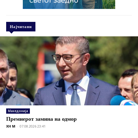
Најчитани
Македонија
Премиерот замина на одмор
XH M
-
07.08.2026 23:41