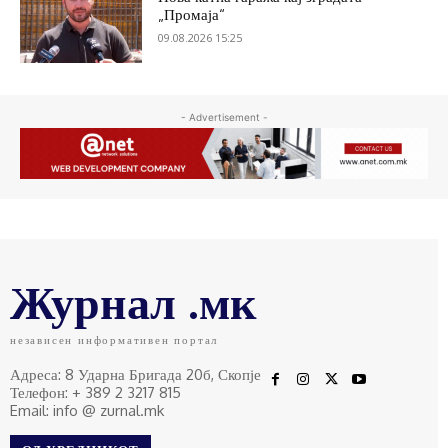
„Промаја“
09.08.2026 15:25
- Advertisement -
Журнал .мк
независен информативен портал
Адреса: 8 Ударна Бригада 20б, Скопје
Телефон: + 389 2 3217 815
Email: info @ zurnal.mk