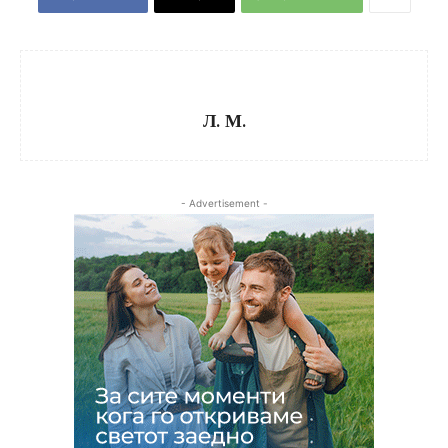
Л. М.
- Advertisement -