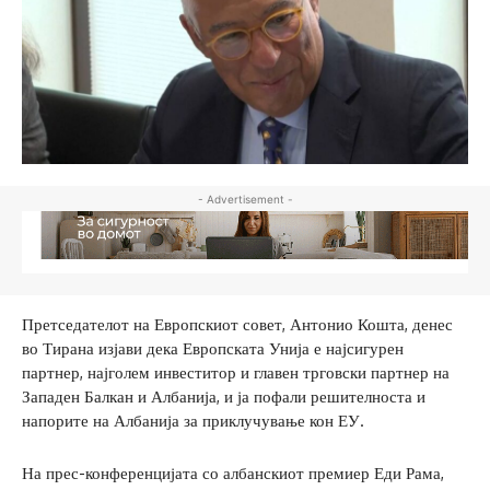
- Advertisement -
Претседателот на Европскиот совет, Антонио Кошта, денес
во Тирана изјави дека Европската Унија е најсигурен
партнер, најголем инвеститор и главен трговски партнер на
Западен Балкан и Албанија, и ја пофали решителноста и
напорите на Албанија за приклучување кон ЕУ.
На прес-конференцијата со албанскиот премиер Еди Рама,