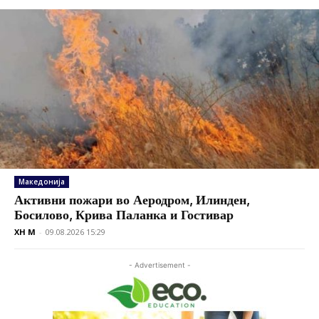
Македонија
Активни пожари во Аеродром, Илинден,
Босилово, Крива Паланка и Гостивар
XH M
-
09.08.2026 15:29
- Advertisement -