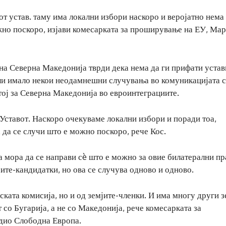
т устав. таму има локални избори наскоро и веројатно нема
жно поскоро, изјави комесарката за проширување на ЕУ, Мар
 на Северна Македонија тврди дека нема да ги прифати устав
ли имало некои неодамнешни случувања во комуникацијата 
тој за Северна Македонија во евроинтеграциите.
Уставот. Наскоро очекуваме локални избори и поради тоа,
 да се случи што е можно поскоро, рече Кос.
а мора да се направи сè што е можно за овие билатерални п
јите-кандидатки, но ова се случува одново и одново.
ката комисија, но и од земјите-членки. И има многу други з
 со Бугарија, а не со Македонија, рече комесарката за
адио Слободна Европа.