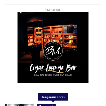
- Advertisement -
Поврзани вести