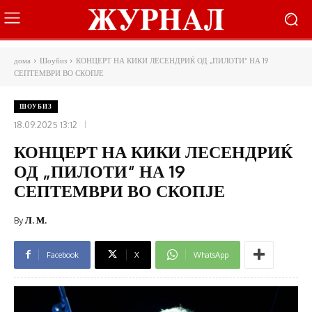
дома
Шоубиз
КОНЦЕРТ НА КИКИ ЛЕСЕНДРИЌ ОД „ПИЛОТИ“ НА 19
СЕПТЕМВРИ ВО СКОПЈЕ
ШОУБИЗ
18.09.2025 13:12
КОНЦЕРТ НА КИКИ ЛЕСЕНДРИЌ
ОД „ПИЛОТИ“ НА 19
СЕПТЕМВРИ ВО СКОПЈЕ
By
Л. М.
Facebook
X
WhatsApp