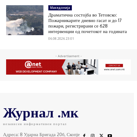
Македонија
Драматична состојба во Тетовско:
Пожарникарите дневно гасат и до 17
пожари, регистрирани се 628
интервенции од почетокот на годината
06.08.2026 23:01
- Advertisement -
Журнал .мк
независен информативен портал
Адреса: 8 Ударна Бригада 20б, Скопје