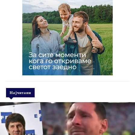
Најчитани