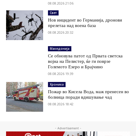
08.08.2026 21:06
Свет
Нов инцидент во Германија, дронови
прелетаа над воена база
08.08.2026 20:32
Македонија
Се обновува патот од Првата светска
војна на Пелистер, ќе ги поврзе
Големото Езеро и Брајчино
08.08.2026 19:39
Хроника
Пожар во Кисела Вода, маж пренесен во
болница поради вдишување чад
08.08.2026 18:42
- Advertisement -