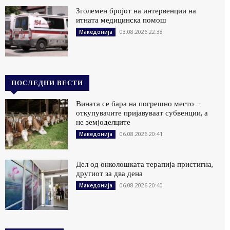
Зголемен бројот на интервенции на
итната медицинска помош
03.08.2026 22:38
Македонија
ПОСЛЕДНИ ВЕСТИ
Вината се бара на погрешно место –
откупувачите пријавуваат субвенции, а
не земјоделците
06.08.2026 20:41
Македонија
Дел од онколошката терапија пристигна,
другиот за два дена
06.08.2026 20:40
Македонија