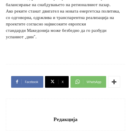
балансирање на снабдувањето на регионалниот пазар.
Ако реките станат двигател на новата енергетска политика,
со одговорна, одржлива и транспарентна реализација на
проектите согласно највисоките европски
стандарди Македонија може безбедно да го разбуди
успаниот „џин“.
Facebook
X
WhatsApp
Редакција