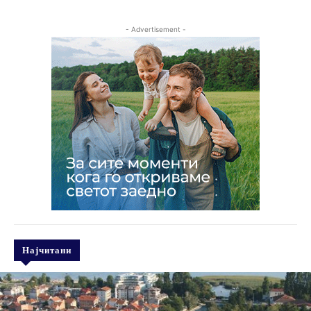
- Advertisement -
Најчитани