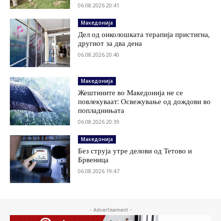
06.08.2026 20:41
Македонија
Дел од онколошката терапија пристигна,
другиот за два дена
06.08.2026 20:40
Македонија
Жештините во Македонија не се
повлекуваат: Освежување од дождови во
попладнињата
06.08.2026 20:39
Македонија
Без струја утре делови од Тетово и
Брвеница
06.08.2026 19:47
- Advertisement -