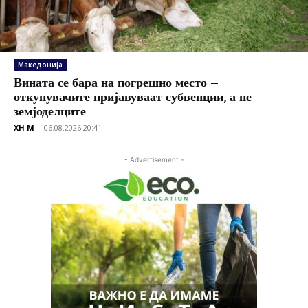
Македонија
Вината се бара на погрешно место –
откупувачите пријавуваат субвенции, а не
земјоделците
XH M
-
06.08.2026 20:41
- Advertisement -