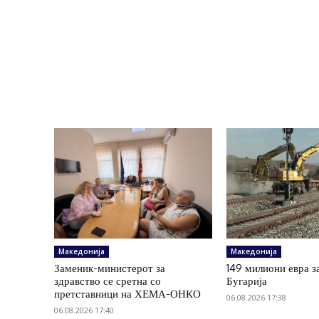
Македонија
Македонија
Заменик-министерот за
149 милиони евра з
здравство се сретна со
Бугарија
претставници на ХЕМА-ОНКО
06.08.2026 17:38
06.08.2026 17:40