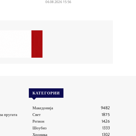
06.08.2026 15:56
КАТЕГОРИИ
Македонија
9482
за пругата
Свет
1875
Регион
1426
Шоубиз
1333
Хроника
1302