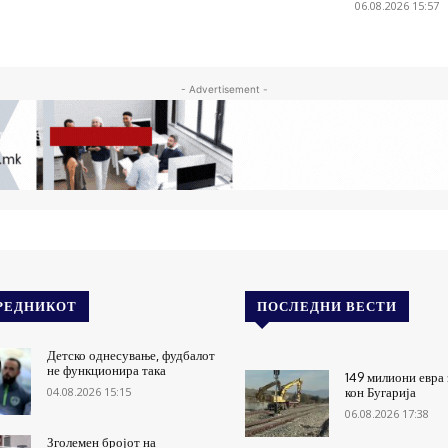
06.08.2026 15:57
- Advertisement -
РЕДНИКОТ
ПОСЛЕДНИ ВЕСТИ
Детско однесување, фудбалот
не функционира така
149 милиони евра 
04.08.2026 15:15
кон Бугарија
06.08.2026 17:38
Зголемен бројот на