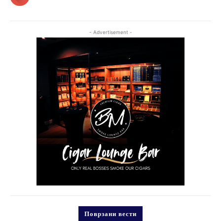
- Advertisement -
Поврзани вести