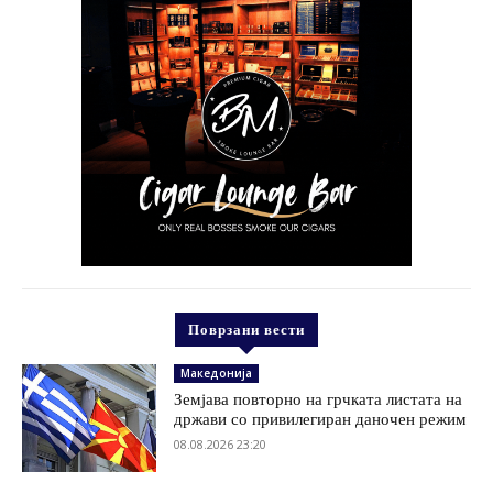
Поврзани вести
Македонија
Земјава повторно на грчката листата на
држави со привилегиран даночен режим
08.08.2026 23:20