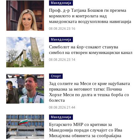
Македонија
Проф. д-р Татјана Бошков ги презема
кормилото и контролата над
македонската воздухопловна навигација
08.08.2026 23:16
Македонија
Симболот на ќор-сокакот станува
симбол на отворен комуникациски канал
08.08.2026 23:14
Спорт
Зад солзите на Меси се крие најубавата
приказна за неговиот татко: Почина
Хорхе Меси по долга и тешка борба со
болеста
08.08.2026 21:44
Македонија
Бугарското МНР со критики за
Македонија поради случајот со Ива
Михајлова обвинета за сообраќајна