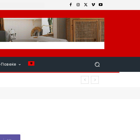
+Повеќе