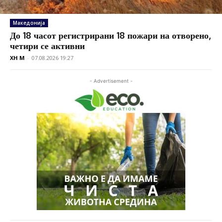
Македонија
До 18 часот регистрирани 18 пожари на отворено,
четири се активни
XH M
-
07.08.2026 19:27
- Advertisement -