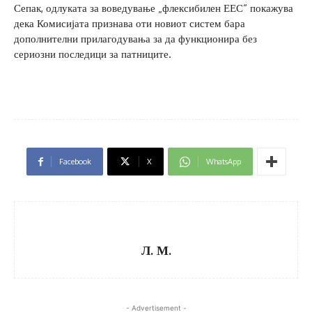
Сепак, одлуката за воведување „флексибилен ЕЕС“ покажува
дека Комисијата признава оти новиот систем бара
дополнителни прилагодувања за да функционира без
сериозни последици за патниците.
Facebook
X
WhatsApp
Л. М.
- Advertisement -