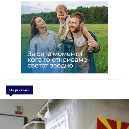
Најчитани