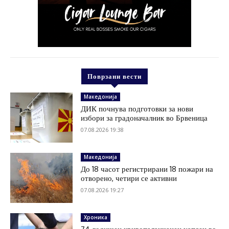
Поврзани вести
Македонија
ДИК почнува подготовки за нови
избори за градоначалник во Брвеница
07.08.2026 19:38
Македонија
До 18 часот регистрирани 18 пожари на
отворено, четири се активни
07.08.2026 19:27
Хроника