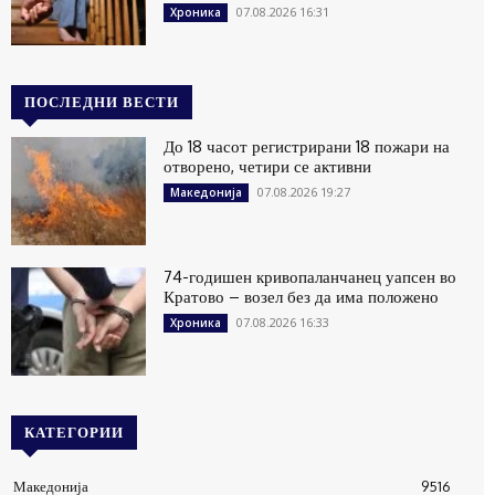
07.08.2026 16:31
Хроника
ПОСЛЕДНИ ВЕСТИ
До 18 часот регистрирани 18 пожари на
отворено, четири се активни
07.08.2026 19:27
Македонија
74-годишен кривопаланчанец уапсен во
Кратово – возел без да има положено
07.08.2026 16:33
Хроника
КАТЕГОРИИ
Македонија
9516