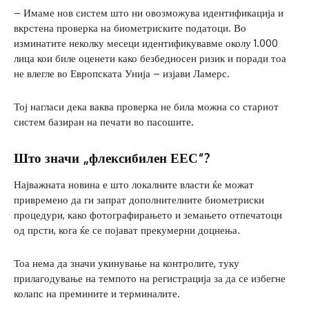
– Имаме нов систем што ни овозможува идентификација и
вкрстена проверка на биометриските податоци. Во
изминатите неколку месеци идентификувавме околу 1.000
лица кои биле оценети како безбедносен ризик и поради тоа
не влегле во Европската Унија – изјави Ламерс.
Тој нагласи дека ваква проверка не била можна со стариот
систем базиран на печати во пасошите.
Што значи „флексибилен ЕЕС“?
Најважната новина е што локалните власти ќе можат
привремено да ги запрат дополнителните биометриски
процедури, како фотографирањето и земањето отпечатоци
од прсти, кога ќе се појават прекумерни доцнења.
Тоа нема да значи укинување на контролите, туку
прилагодување на темпото на регистрација за да се избегне
колапс на премините и терминалите.