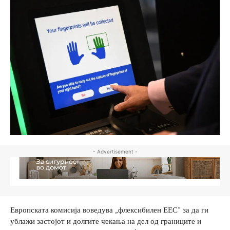
- Advertisement -
Европската комисија воведува „флексибилен ЕЕС“ за да ги
ублажи застојот и долгите чекања на дел од границите и