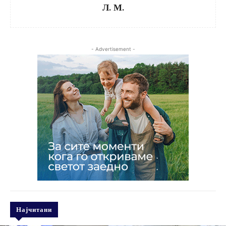
Л. М.
- Advertisement -
Најчитани