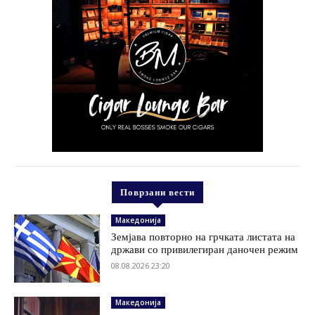
Поврзани вести
Македонија
Земјава повторно на грчката листата на
држави со привилегиран даночен режим
08.08.2026 23:20
Македонија