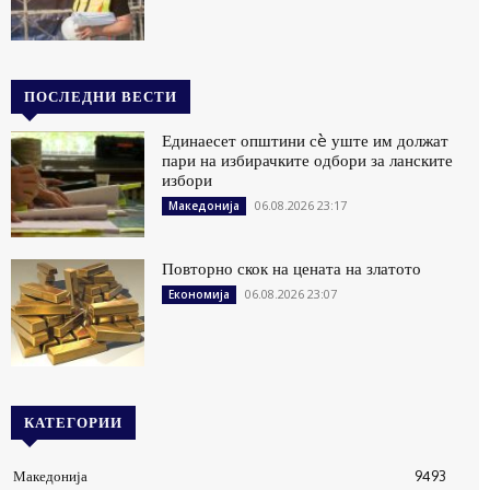
ПОСЛЕДНИ ВЕСТИ
Единаесет општини сè уште им должат
пари на избирачките одбори за ланските
избори
06.08.2026 23:17
Македонија
Повторно скок на цената на златото
06.08.2026 23:07
Економија
КАТЕГОРИИ
Македонија
9493