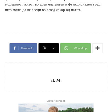
модерниот живот во еден елегантен и функционален уред
што може да ве следи во секој чекор од патот.
Facebook
X
WhatsApp
Л. М.
- Advertisement -