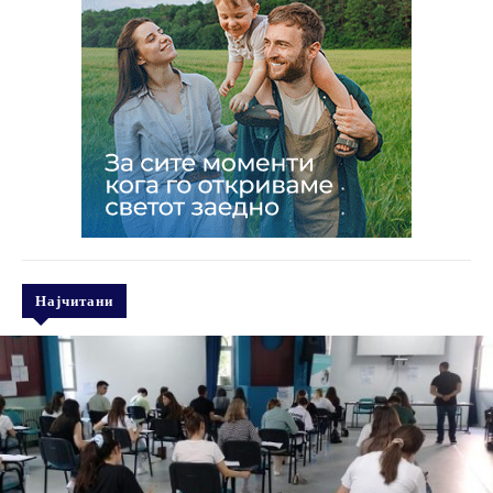
Најчитани