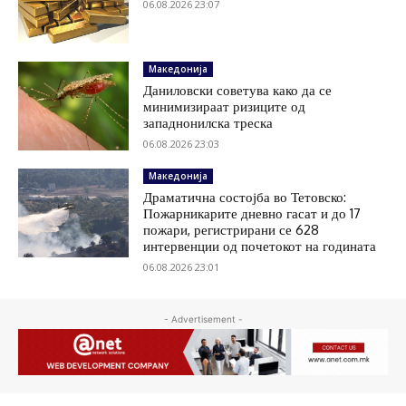
06.08.2026 23:07
Македонија
Даниловски советува како да се
минимизираат ризиците од
западнонилска треска
06.08.2026 23:03
Македонија
Драматична состојба во Тетовско:
Пожарникарите дневно гасат и до 17
пожари, регистрирани се 628
интервенции од почетокот на годината
06.08.2026 23:01
- Advertisement -