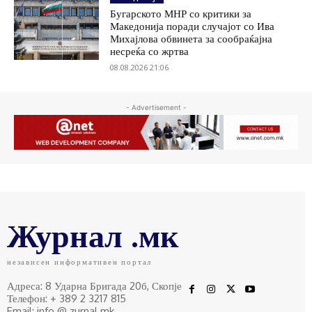
Бугарското МНР со критики за
Македонија поради случајот со Ива
Михајлова обвинета за сообраќајна
несреќа со жртва
08.08.2026 21:06
- Advertisement -
Журнал .мк
независен информативен портал
Адреса: 8 Ударна Бригада 20б, Скопје
Телефон: + 389 2 3217 815
Email: info @ zurnal.mk